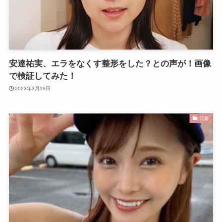
安達祐実、エラをなくす整形をした？との声が！画像
で検証してみた！
2023年3月19日
話題