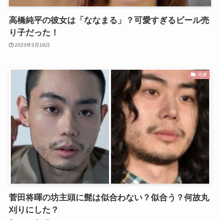
高橋純平の彼女は「ななまる」？可愛すぎるビール売
り子だった！
2023年3月19日
俳優
菅田将暉の坊主頭に髭は似合わない？似合う？何故丸
刈りにした？