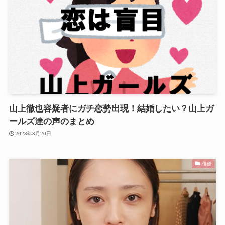
山上徹也容疑者にガチ恋勢出現！結婚したい？山上ガ
ールズ達の声のまとめ
2023年3月20日
俳優