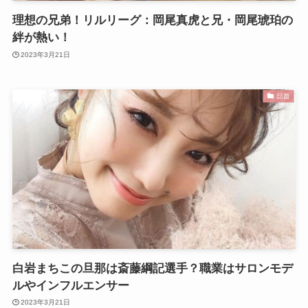
理想の兄弟！リルリーグ：岡尾真虎と兄・岡尾琥珀の
絆が熱い！
2023年3月21日
話題
白岩まちこの旦那は斎藤綱記選手？職業はサロンモデ
ルやインフルエンサー
2023年3月21日