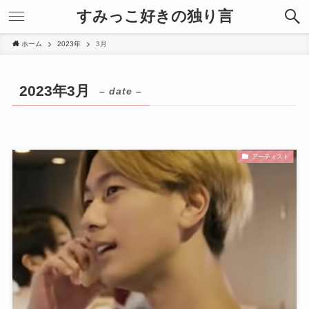
すみっこ好きの独り言
ホーム
2023年
3月
2023年3月
– date –
アーティスト