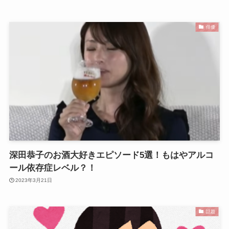
俳優
深田恭子のお酒大好きエピソード5選！もはやアルコ
ール依存症レベル？！
2023年3月21日
話題