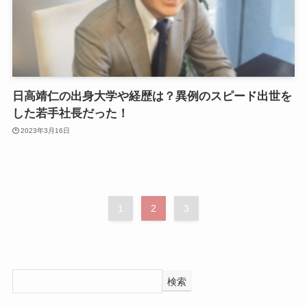
日高靖仁の出身大学や経歴は？異例のスピード出世を
した若手社長だった！
2023年3月16日
1
2
3
検索