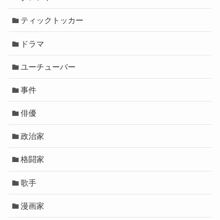
ティックトッカー
ドラマ
ユーチューバー
事件
俳優
政治家
格闘家
歌手
漫画家