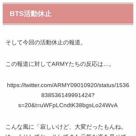
BTS活動休止
そして今回の活動休止の報道。
この報道に対してARMYたちの反応は…。
https://twitter.com/ARMY09010920/status/1536
838536149991424?
s=20&t=uWFpLCndtK38bgsLo24WvA
こんな風に「寂しいけど、大変だったもんね。