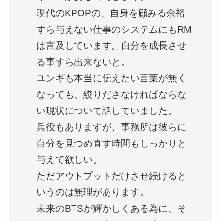
現代のKPOPの、自身を顧みる余裕
すら与えない仕事のシステムにもRM
は言及しています。自分を成長させ
る事すら出来ないと。
ユンギも本当に伝えたい言葉が無く
なっても、絞りださなければならな
い現状について話していました。
兵役もありますが、事務所は彼らに
自分を見つめ直す時間もしっかりと
与えて欲しい。
ただアウトプットだけさせ続けると
いうのは無理があります。
未来のBTSが輝かしくある為に、そ