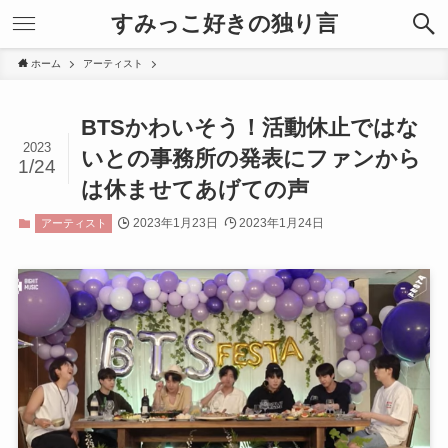
すみっこ好きの独り言
ホーム
アーティスト
BTSかわいそう！活動休止ではな
2023
いとの事務所の発表にファンから
1/24
は休ませてあげての声
2023年1月23日
2023年1月24日
アーティスト