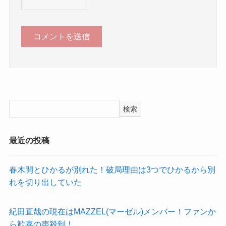
検索
最近の投稿
春木開とひかるが別れた！破局理由は3つでひかるから別
れを切り出していた
紀田直哉の現在はMAZZEL(マーゼル)メンバー！ファンか
ら歓喜の声殺到！