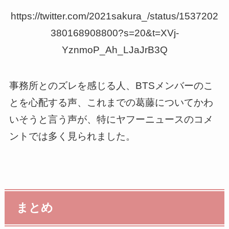
https://twitter.com/2021sakura_/status/1537202
380168908800?s=20&t=XVj-
YznmoP_Ah_LJaJrB3Q
事務所とのズレを感じる人、BTSメンバーのこ
とを心配する声、これまでの葛藤についてかわ
いそうと言う声が、特にヤフーニュースのコメ
ントでは多く見られました。
まとめ