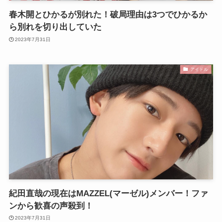
春木開とひかるが別れた！破局理由は3つでひかるか
ら別れを切り出していた
2023年7月31日
アイドル
紀田直哉の現在はMAZZEL(マーゼル)メンバー！ファ
ンから歓喜の声殺到！
2023年7月31日