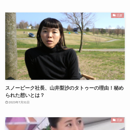
話題
スノーピーク社長、山井梨沙のタトゥーの理由！秘め
られた想いとは？
2023年7月31日
話題