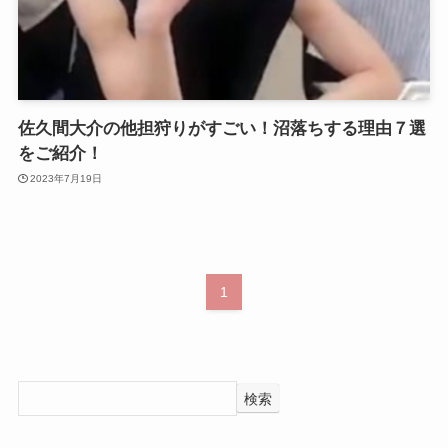
佐久間大介の他担狩りがすごい！沼落ちする理由７選
をご紹介！
2023年7月19日
1
検索