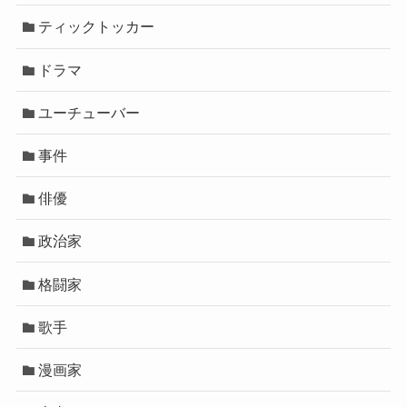
ティックトッカー
ドラマ
ユーチューバー
事件
俳優
政治家
格闘家
歌手
漫画家