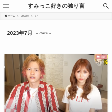
すみっこ好きの独り言
ホーム
2023年
7月
2023年7月
– date –
話題