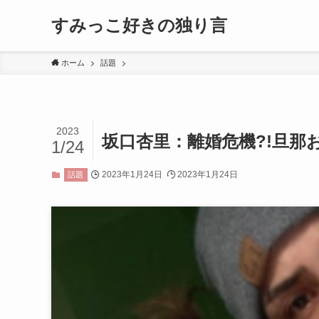
すみっこ好きの独り言
ホーム
話題
2023
坂口杏里：離婚危機?!旦那
1/24
2023年1月24日
2023年1月24日
話題