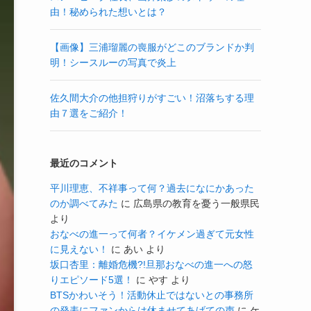
由！秘められた想いとは？
【画像】三浦瑠麗の喪服がどこのブランドか判
明！シースルーの写真で炎上
佐久間大介の他担狩りがすごい！沼落ちする理
由７選をご紹介！
最近のコメント
平川理恵、不祥事って何？過去になにかあった
のか調べてみた
に
広島県の教育を憂う一般県民
より
おなべの進一って何者？イケメン過ぎて元女性
に見えない！
に
あい
より
坂口杏里：離婚危機?!旦那おなべの進一への怒
りエピソード5選！
に
やす
より
BTSかわいそう！活動休止ではないとの事務所
の発表にファンからは休ませてあげての声
に
ケ