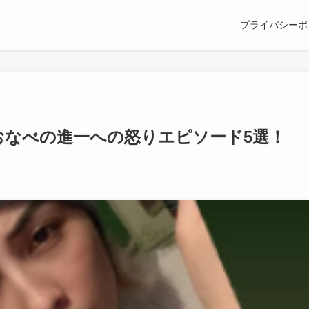
プライバシーポ
おなべの進一への怒りエピソード5選！