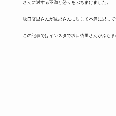
さんに対する不満と怒りをぶちまけました。
坂口杏里さんが旦那さんに対して不満に思って
この記事ではインスタで坂口杏里さんがぶちま