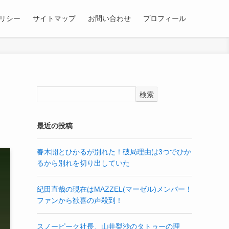
リシー
サイトマップ
お問い合わせ
プロフィール
検索
最近の投稿
春木開とひかるが別れた！破局理由は3つでひか
るから別れを切り出していた
紀田直哉の現在はMAZZEL(マーゼル)メンバー！
ファンから歓喜の声殺到！
スノーピーク社長、山井梨沙のタトゥーの理