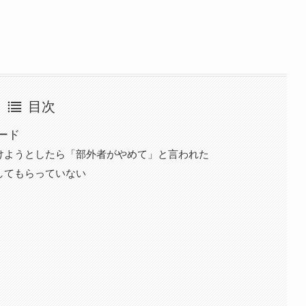
目次
ード
けようとしたら「部外者がやめて」と言われた
してもらっていない