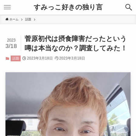
すみっこ好きの独り言
ホーム
話題
菅原初代は摂食障害だったという
2023
3/18
噂は本当なのか？調査してみた！
2023年3月18日
2023年3月18日
話題