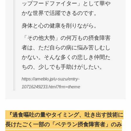
ップフードファイター」として華や
かな世界で活躍できるのです。
身体と心の健康を削りながら。
「その他大勢」の何万もの摂食障害
者は、ただ自らの病に悩み苦しむし
かない。そんな多くの悲しき仲間た
ちの、少しでも手助けがしたい。
https://ameblo.jp/u-suzu/entry-
10716249233.html?frm=theme
『過食嘔吐の量やタイミング、吐き出す技術に
長けたごく一部の「ベテラン摂食障害者」のみ