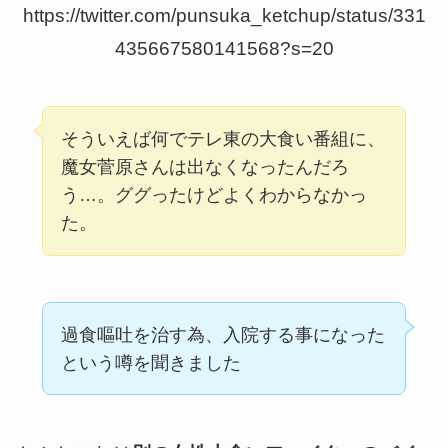
https://twitter.com/punsuka_ketchup/status/331
435667580141568?s=20
そういえば何でテレ東の大食い番組に、
魔女菅原さんは出なくなったんだろ
う…。ググったけどよくわからなかっ
た。
過食嘔吐を治す為、入院する事になった
という噂を聞きました