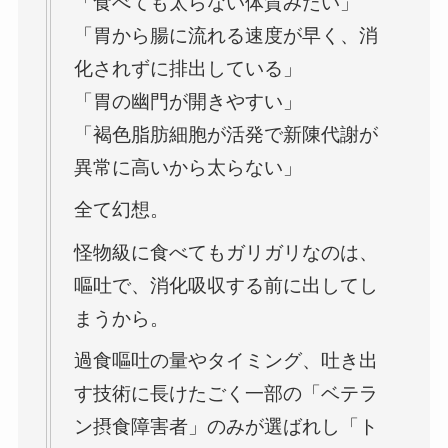
「食べても太らない体質みたい」
「胃から腸に流れる速度が早く、消
化されずに排出している」
「胃の幽門が開きやすい」
「褐色脂肪細胞が活発で新陳代謝が
異常に高いから太らない」
全て幻想。
怪物級に食べてもガリガリなのは、
嘔吐で、消化吸収する前に出してし
まうから。
過食嘔吐の量やタイミング、吐き出
す技術に長けたごく一部の「ベテラ
ン摂食障害者」のみが選ばれし「ト