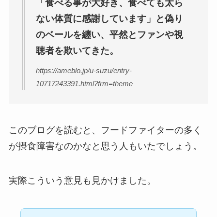
「食べる事が大好き、食べても太ら
ない体質に感謝しています」と偽り
のベールを纏い、平然とファンや視
聴者を欺いてきた。
https://ameblo.jp/u-suzu/entry-
10717243391.html?frm=theme
このブログを読むと、フードファイターの多く
が摂食障害なのかなと思う人もいたでしょう。
実際こういう意見も見かけました。