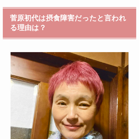
菅原初代は摂食障害だったと言われ
る理由は？