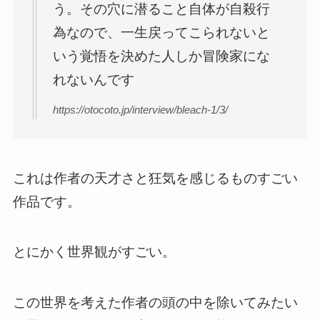
う。その穴に潜ること自体が自殺行
為なので、一生戻ってこられないと
いう覚悟を決めた人しか冒険家にな
れないんです
https://otocoto.jp/interview/bleach-1/3/
これは作者の天才さと狂気を感じるものすごい
作品です。
とにかく世界観がすごい。
この世界を考えた作者の頭の中を除いてみたい