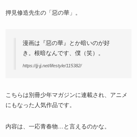
押見修造先生の「惡の華」。
漫画は『惡の華』とか暗いのが好
き。根暗なんです、僕（笑）。
https://jj-jj.net/lifestyle/115382/
こちらは別冊少年マガジンに連載され、アニメ
にもなった人気作品です。
内容は、一応青春物…と言えるのかな。