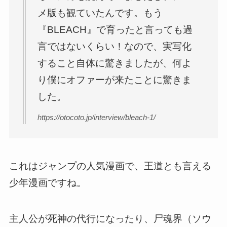
メ版も観ていたんです。もう
『BLEACH』で育ったと言っても過
言ではないくらい！なので、実写化
すること自体に驚きましたが、何よ
り僕にオファーが来たことに驚きま
した。
https://otocoto.jp/interview/bleach-1/
これはジャンプの人気漫画で、王道とも言える
少年漫画ですね。
主人公が死神の代行になったり、尸魂界（ソウ