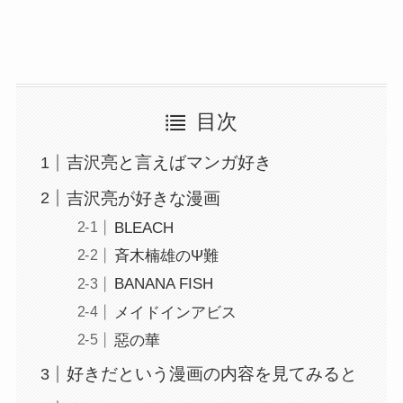
目次
吉沢亮と言えばマンガ好き
吉沢亮が好きな漫画
BLEACH
斉木楠雄のΨ難
BANANA FISH
メイドインアビス
惡の華
好きだという漫画の内容を見てみると