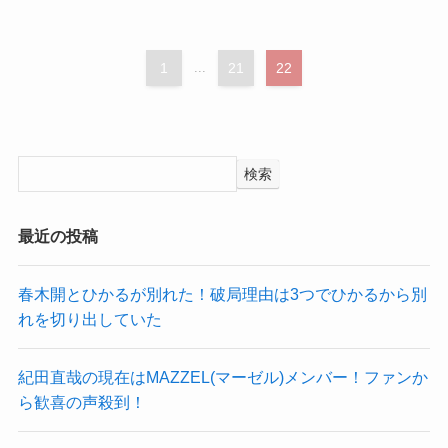
1
...
21
22
検索
最近の投稿
春木開とひかるが別れた！破局理由は3つでひかるから別
れを切り出していた
紀田直哉の現在はMAZZEL(マーゼル)メンバー！ファンか
ら歓喜の声殺到！