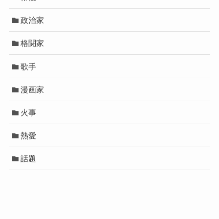
政治家
格闘家
歌手
漫画家
火事
熱愛
話題