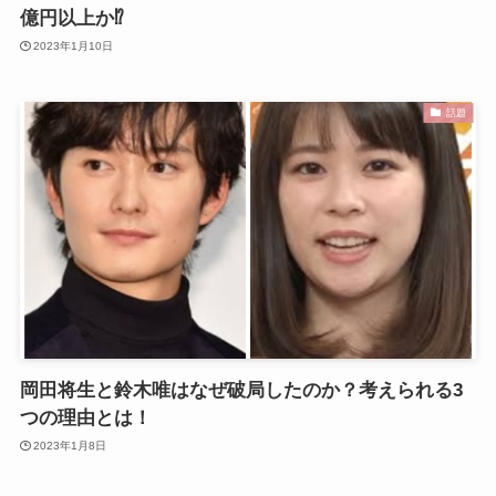
億円以上か⁉
2023年1月10日
話題
岡田将生と鈴木唯はなぜ破局したのか？考えられる3
つの理由とは！
2023年1月8日