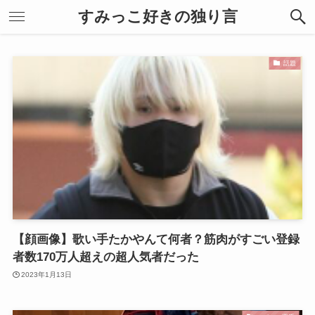
すみっこ好きの独り言
話題
【顔画像】歌い手たかやんて何者？筋肉がすごい登録
者数170万人超えの超人気者だった
2023年1月13日