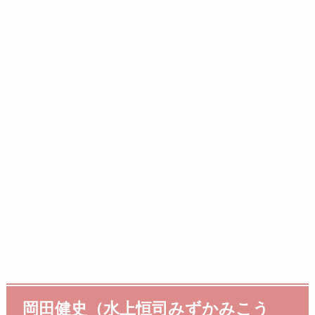
岡田健史（水上恒司みずかみこう