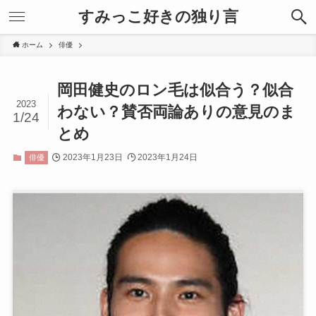
すみっこ好きの独り言
ホーム
俳優
岡田健史のロン毛は似合う？似合
2023
わない？賛否両論ありの意見のま
1/24
とめ
2023年1月23日
2023年1月24日
俳優