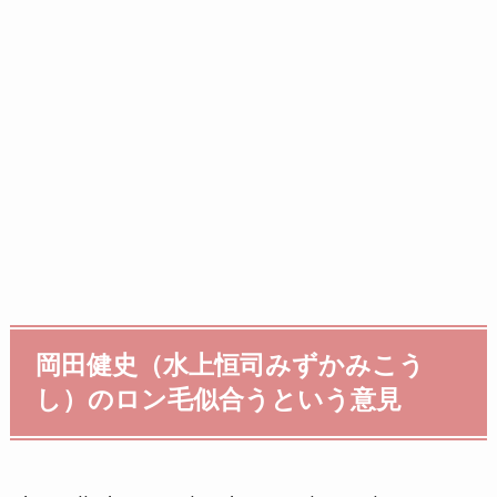
岡田健史（水上恒司みずかみこう
し）のロン毛似合うという意見