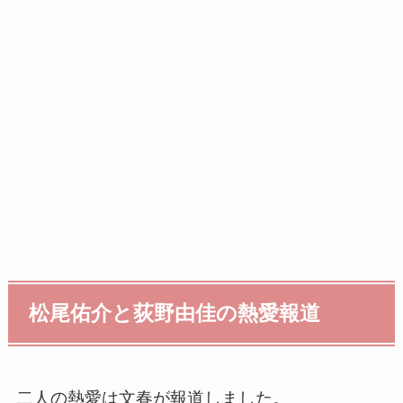
松尾佑介と荻野由佳の熱愛報道
二人の熱愛は文春が報道しました。