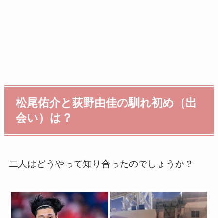
松尾佑介と荻野由佳の馴れ初め（出
会い）は？
二人はどうやって知り合ったのでしょうか？