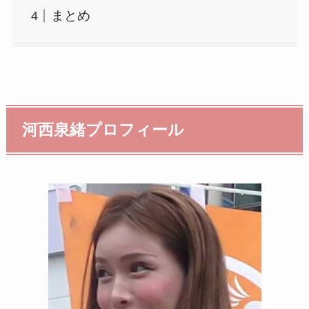
まとめ
河西泉緒プロフィール