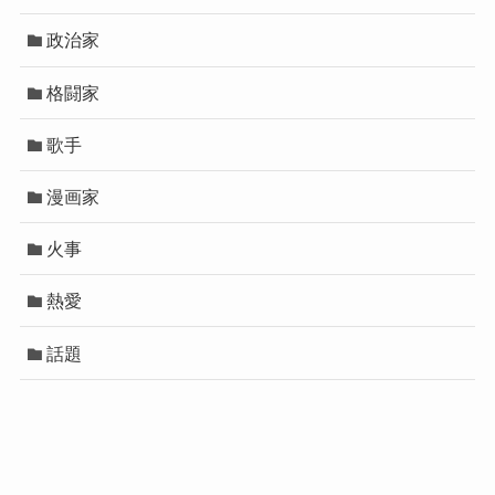
政治家
格闘家
歌手
漫画家
火事
熱愛
話題