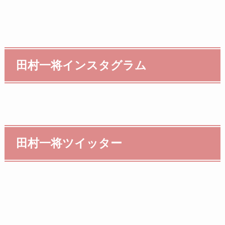
田村一将インスタグラム
田村一将ツイッター