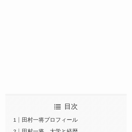
目次
田村一将プロフィール
田村一将、大学と経歴