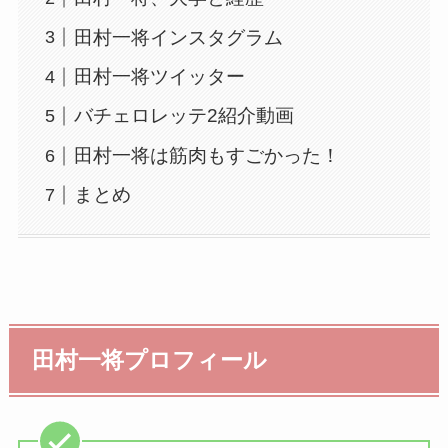
田村一将インスタグラム
田村一将ツイッター
バチェロレッテ2紹介動画
田村一将は筋肉もすごかった！
まとめ
田村一将プロフィール