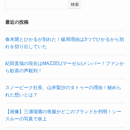
検索
最近の投稿
春木開とひかるが別れた！破局理由は3つでひかるから別
れを切り出していた
紀田直哉の現在はMAZZEL(マーゼル)メンバー！ファンか
ら歓喜の声殺到！
スノーピーク社長、山井梨沙のタトゥーの理由！秘めら
れた想いとは？
【画像】三浦瑠麗の喪服がどこのブランドか判明！シー
スルーの写真で炎上