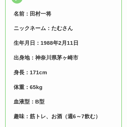
名前：田村一将
ニックネーム：たむさん
生年月日：1988年2月11日
出身地：神奈川県茅ヶ崎市
身長：171cm
体重：65kg
血液型：B型
趣味：筋トレ、お酒（週6～7飲む）