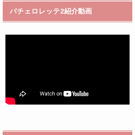
バチェロレッテ2紹介動画