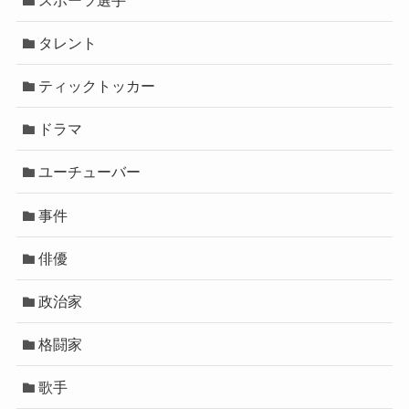
タレント
ティックトッカー
ドラマ
ユーチューバー
事件
俳優
政治家
格闘家
歌手