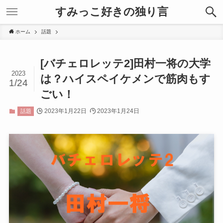
すみっこ好きの独り言
ホーム
話題
[バチェロレッテ2]田村一将の大学
2023
は？ハイスペイケメンで筋肉もす
1/24
ごい！
2023年1月22日
2023年1月24日
話題