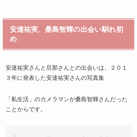
安達祐実、桑島智輝の出会い馴れ初
め
安達祐実さんと旦那さんとの出会いは、２０１
３年に発表した安達祐実さんの写真集
「私生活」のカメラマンが桑島智輝さんだった
ことからです。