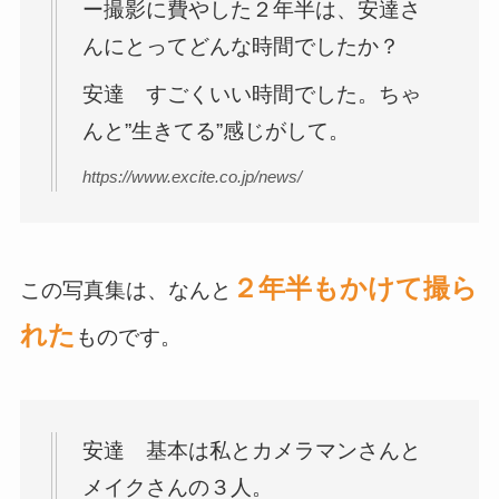
ー撮影に費やした２年半は、安達さ
んにとってどんな時間でしたか？
安達 すごくいい時間でした。ちゃ
んと”生きてる”感じがして。
https://www.excite.co.jp/news/
２年半もかけて撮ら
この写真集は、なんと
れた
ものです。
安達 基本は私とカメラマンさんと
メイクさんの３人。