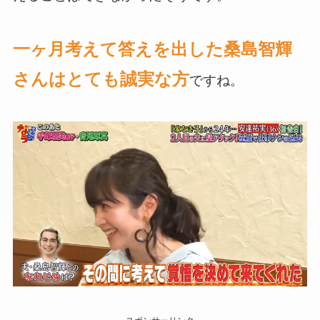
一ヶ月考えて答えを出した桑島智輝
さんはとても誠実な方
ですね。