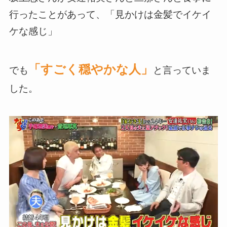
行ったことがあって、「見かけは金髪でイケイ
ケな感じ」
「すごく穏やかな人」
でも
と言っていま
した。