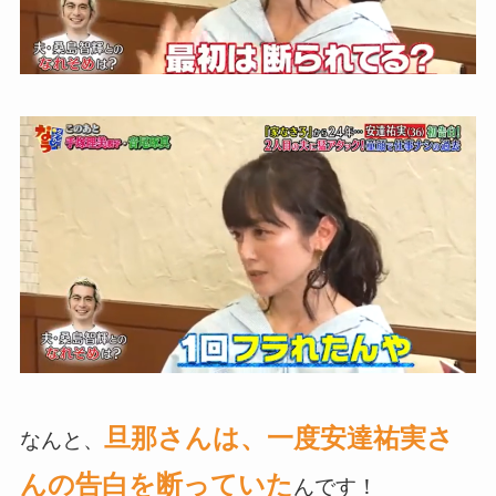
旦那さんは、一度安達祐実さ
なんと、
んの告白を断っていた
んです！